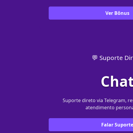
Ver Bônus
💬 Suporte Di
Cha
Suporte direto via Telegram, r
atendimento persona
Falar Suport