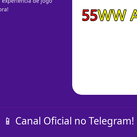
 experiência de jogo
ora!
📱 Canal Oficial no Telegram!