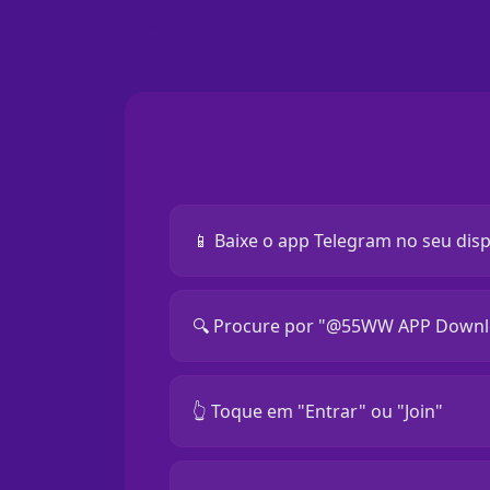
📱 Baixe o app Telegram no seu disp
🔍 Procure por "@55WW APP Downlo
👆 Toque em "Entrar" ou "Join"