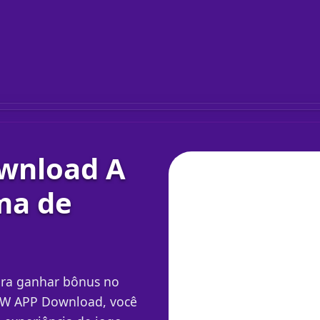
wnload A
ma de
ra ganhar bônus no
WW APP Download, você