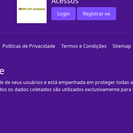
Acessos
Login
Registrar-se
Políticas de Privacidade
Termos e Condições
Sitemap
de
e de seus usuários e está empenhada em proteger todas a
os os dados coletados são utilizados exclusivamente para 