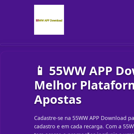
📱 55WW APP Do
Melhor Platafor
Apostas
Cadastre-se na 55WW APP Download pa
cadastro e em cada recarga. Com a 55