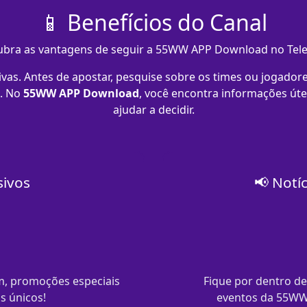
📱 Benefícios do Canal
ubra as vantagens de seguir a 55WW APP Download no Tel
s. Antes de apostar, pesquise sobre os times ou jogadores
s. No
55WW APP Download
, você encontra informações út
ajudar a decidir.
sivos
📢 Notí
m, promoções especiais
Fique por dentro d
s únicos!
eventos da 55WW