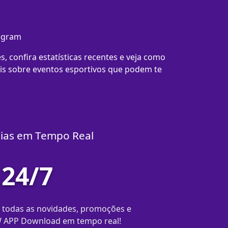
egram
, confira estatísticas recentes e veja como
eis sobre eventos esportivos que podem te
cias em Tempo Real
24/7
e todas as novidades, promoções e
 APP Download em tempo real!