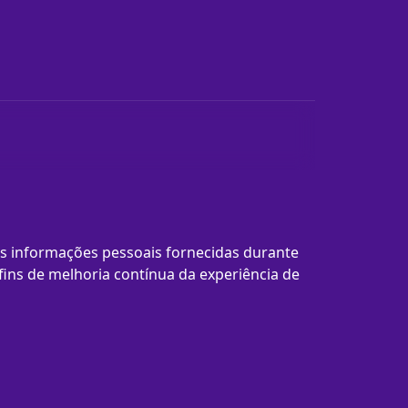
s informações pessoais fornecidas durante
fins de melhoria contínua da experiência de