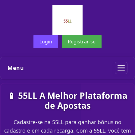
Login
Registrar-se
Menu
📱 55LL A Melhor Plataforma
de Apostas
Cadastre-se na 55LL para ganhar bônus no
cadastro e em cada recarga. Com a 55LL, você tem