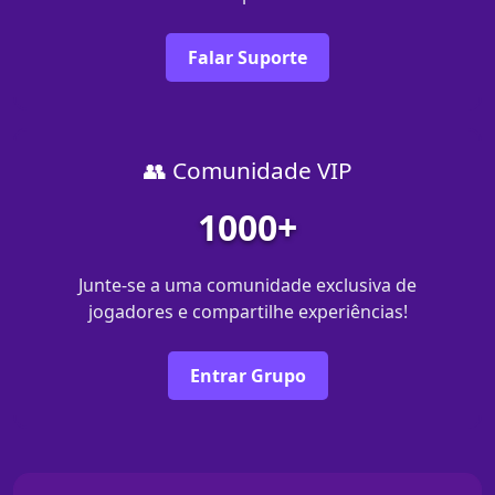
Falar Suporte
👥 Comunidade VIP
1000+
Junte-se a uma comunidade exclusiva de
jogadores e compartilhe experiências!
Entrar Grupo