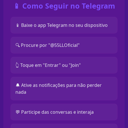
📱 Como Seguir no Telegram
📱 Baixe o app Telegram no seu dispositivo
🔍 Procure por "@55LLOficial"
👆 Toque em "Entrar" ou "Join"
🔔 Ative as notificações para não perder
nada
💬 Participe das conversas e interaja