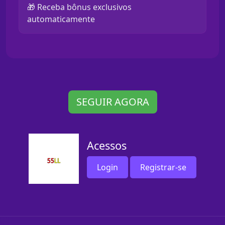
🎁 Receba bônus exclusivos
automaticamente
SEGUIR AGORA
Acessos
Login
Registrar-se