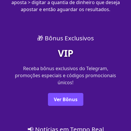
aposta > digitar a quantia de dinheiro que deseja
apostar e então aguardar os resultados.
🎁 Bônus Exclusivos
VIP
Receba bônus exclusivos do Telegram,
promoções especiais e códigos promocionais
únicos!
Ver Bônus
📢 Notícias em Tempo Real