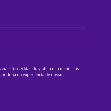
ssoais fornecidas durante o uso de nossos
 contínua da experiência de nossos