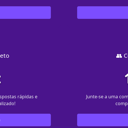
reto
👥 
t
espostas rápidas e
Junte-se a uma com
lizado!
compa
e