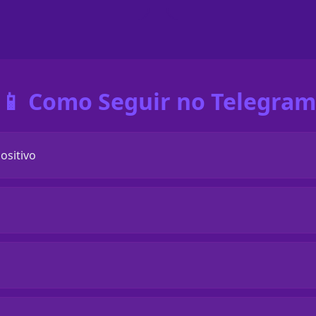
📱 Como Seguir no Telegram
ositivo