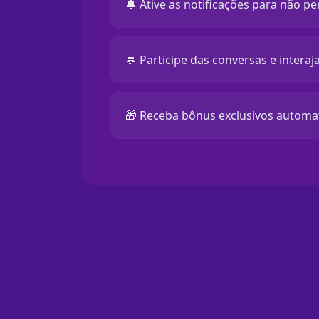
🔔 Ative as notificações para não p
💬 Participe das conversas e interaj
🎁 Receba bônus exclusivos autom