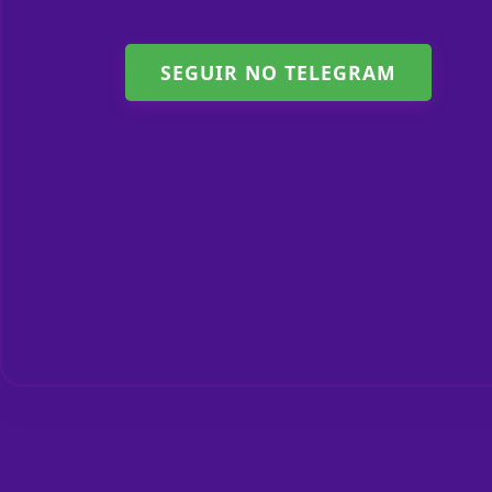
SEGUIR NO TELEGRAM