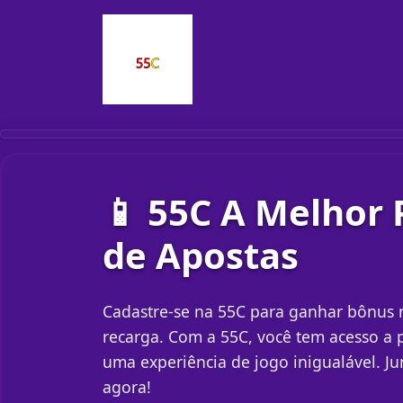
📱 55C A Melhor
de Apostas
Cadastre-se na 55C para ganhar bônus 
recarga. Com a 55C, você tem acesso a 
uma experiência de jogo inigualável. J
agora!