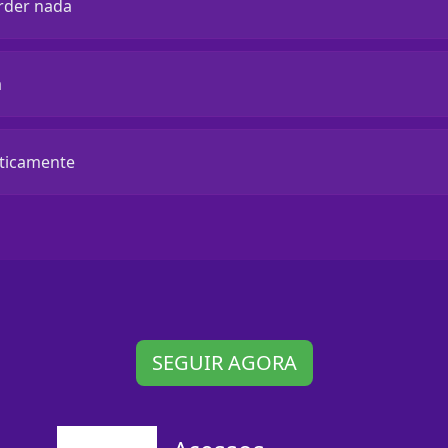
erder nada
a
aticamente
SEGUIR AGORA