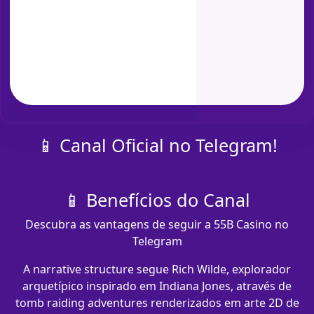
📱 Canal Oficial no Telegram!
📱 Benefícios do Canal
Descubra as vantagens de seguir a 55B Casino no
Telegram
A narrative structure segue Rich Wilde, explorador
arquetípico inspirado em Indiana Jones, através de
tomb raiding adventures renderizados em arte 2D de