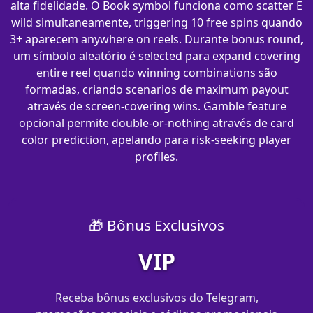
alta fidelidade. O Book symbol funciona como scatter E
wild simultaneamente, triggering 10 free spins quando
3+ aparecem anywhere on reels. Durante bonus round,
um símbolo aleatório é selected para expand covering
entire reel quando winning combinations são
formadas, criando scenarios de maximum payout
através de screen-covering wins. Gamble feature
opcional permite double-or-nothing através de card
color prediction, apelando para risk-seeking player
profiles.
🎁 Bônus Exclusivos
VIP
Receba bônus exclusivos do Telegram,