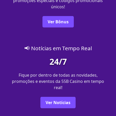
promoções especiais e códigos promocionais
únicos!
Ver Bônus
📢 Notícias em Tempo Real
24/7
Fique por dentro de todas as novidades,
promoções e eventos da 55B Casino em tempo
real!
Ver Notícias