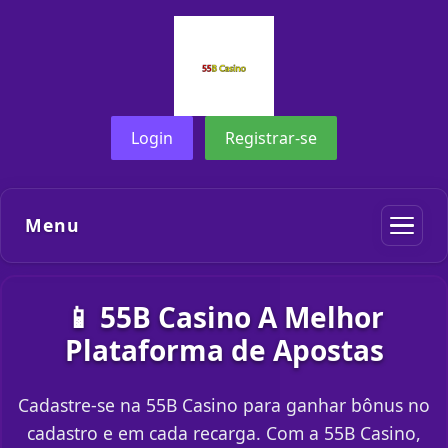
Login
Registrar-se
Menu
📱 55B Casino A Melhor
Plataforma de Apostas
Cadastre-se na 55B Casino para ganhar bônus no
cadastro e em cada recarga. Com a 55B Casino,