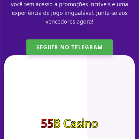
você tem acesso a promoções incríveis e uma
experiência de jogo inigualável. Junte-se aos
vencedores agora!
SEGUIR NO TELEGRAM