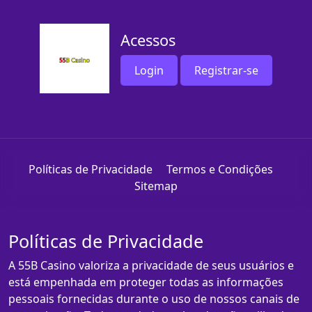
Acessos
Login
Registrar-se
Políticas de Privacidade
Termos e Condições
Sitemap
Políticas de Privacidade
A 55B Casino valoriza a privacidade de seus usuários e
está empenhada em proteger todas as informações
pessoais fornecidas durante o uso de nossos canais de