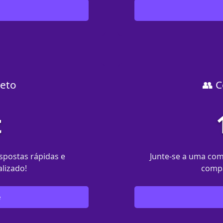
reto
👥 
t
espostas rápidas e
Junte-se a uma com
lizado!
compa
e