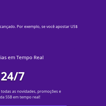
alcançado. Por exemplo, se você apostar US$
cias em Tempo Real
24/7
e todas as novidades, promoções e
 da 55B em tempo real!