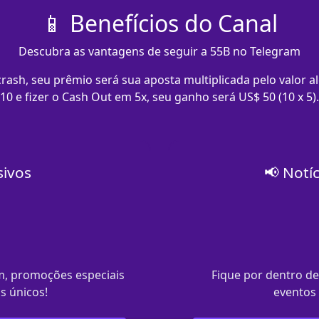
📱 Benefícios do Canal
Descubra as vantagens de seguir a 55B no Telegram
crash, seu prêmio será sua aposta multiplicada pelo valor 
10 e fizer o Cash Out em 5x, seu ganho será US$ 50 (10 x 5).
sivos
📢 Notí
m, promoções especiais
Fique por dentro d
s únicos!
eventos