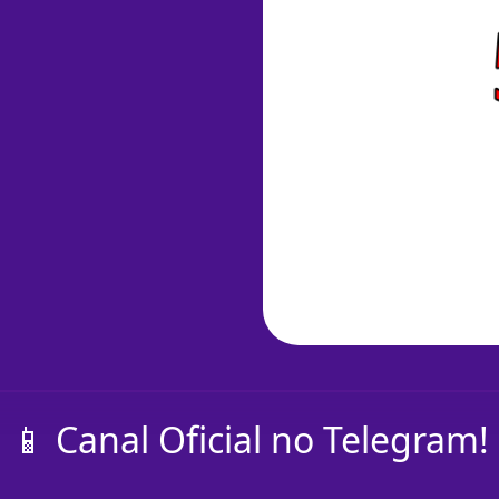
📱 Canal Oficial no Telegram!