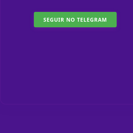
SEGUIR NO TELEGRAM