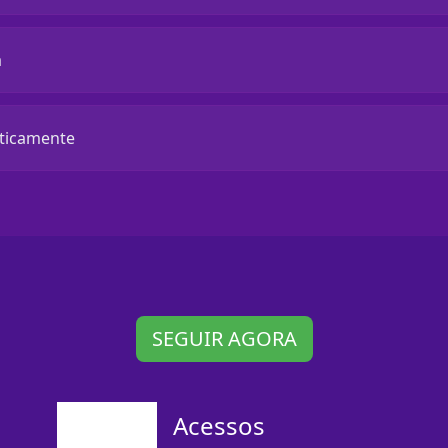
a
aticamente
SEGUIR AGORA
Acessos