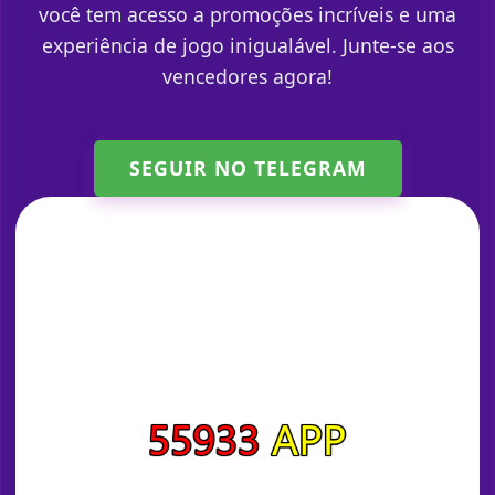
você tem acesso a promoções incríveis e uma
experiência de jogo inigualável. Junte-se aos
vencedores agora!
SEGUIR NO TELEGRAM