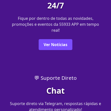
24/7
Fique por dentro de todas as novidades,
promoções e eventos da 55933 APP em tempo
real!
Ver Notícias
💬 Suporte Direto
Chat
Suporte direto via Telegram, respostas rápidas e
atendimento personalizado!