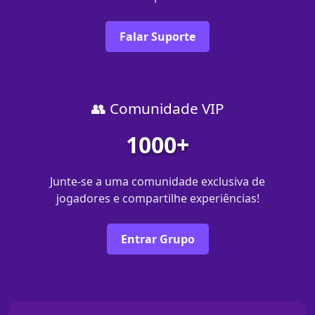
Falar Suporte
👥 Comunidade VIP
1000+
Junte-se a uma comunidade exclusiva de
jogadores e compartilhe experiências!
Entrar Grupo