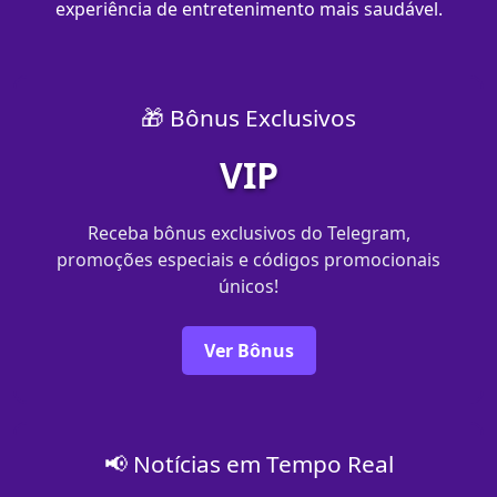
experiência de entretenimento mais saudável.
🎁 Bônus Exclusivos
VIP
Receba bônus exclusivos do Telegram,
promoções especiais e códigos promocionais
únicos!
Ver Bônus
📢 Notícias em Tempo Real