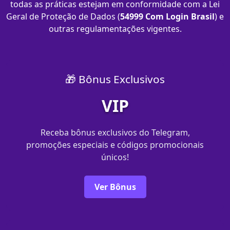
todas as práticas estejam em conformidade com a Lei
Geral de Proteção de Dados (
54999 Com Login Brasil
) e
outras regulamentações vigentes.
🎁 Bônus Exclusivos
VIP
Receba bônus exclusivos do Telegram,
promoções especiais e códigos promocionais
únicos!
Ver Bônus