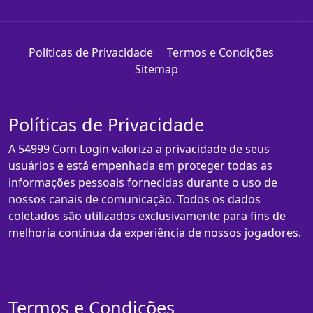
Políticas de Privacidade
Termos e Condições
Sitemap
Políticas de Privacidade
A 54999 Com Login valoriza a privacidade de seus
usuários e está empenhada em proteger todas as
informações pessoais fornecidas durante o uso de
nossos canais de comunicação. Todos os dados
coletados são utilizados exclusivamente para fins de
melhoria contínua da experiência de nossos jogadores.
Termos e Condições