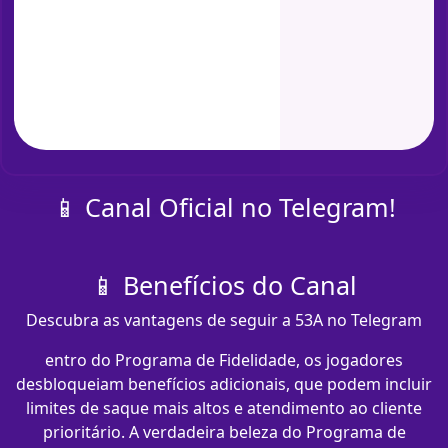
📱 Canal Oficial no Telegram!
📱 Benefícios do Canal
Descubra as vantagens de seguir a 53A no Telegram
entro do Programa de Fidelidade, os jogadores
desbloqueiam benefícios adicionais, que podem incluir
limites de saque mais altos e atendimento ao cliente
prioritário. A verdadeira beleza do Programa de