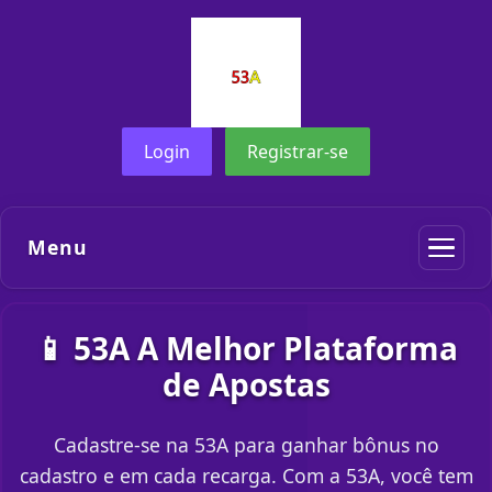
Login
Registrar-se
Menu
📱 53A A Melhor Plataforma
de Apostas
Cadastre-se na 53A para ganhar bônus no
cadastro e em cada recarga. Com a 53A, você tem