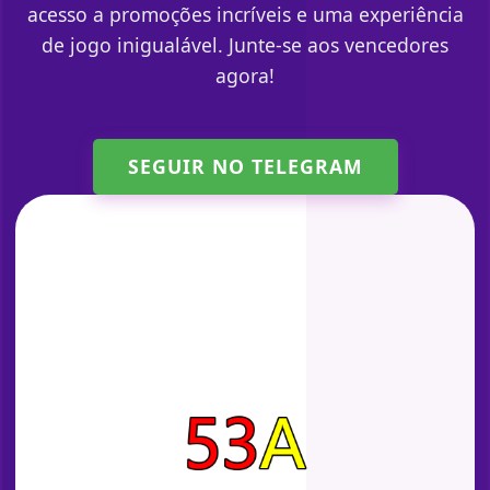
acesso a promoções incríveis e uma experiência
de jogo inigualável. Junte-se aos vencedores
agora!
SEGUIR NO TELEGRAM