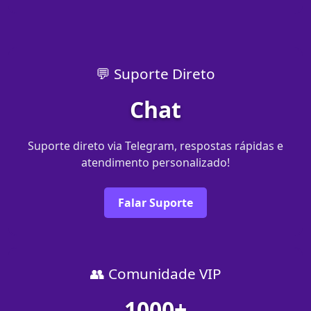
💬 Suporte Direto
Chat
Suporte direto via Telegram, respostas rápidas e
atendimento personalizado!
Falar Suporte
👥 Comunidade VIP
1000+