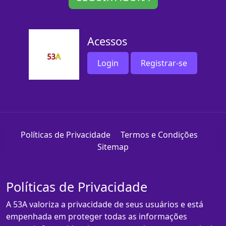
Acessos
Login
Registrar-se
Políticas de Privacidade
Termos e Condições
Sitemap
Políticas de Privacidade
A 53A valoriza a privacidade de seus usuários e está
empenhada em proteger todas as informações