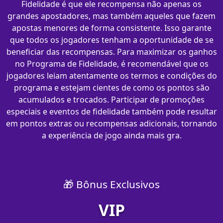
Fidelidade é que ele recompensa não apenas os
grandes apostadores, mas também aqueles que fazem
apostas menores de forma consistente. Isso garante
que todos os jogadores tenham a oportunidade de se
beneficiar das recompensas. Para maximizar os ganhos
no Programa de Fidelidade, é recomendável que os
jogadores leiam atentamente os termos e condições do
programa e estejam cientes de como os pontos são
acumulados e trocados. Participar de promoções
especiais e eventos de fidelidade também pode resultar
em pontos extras ou recompensas adicionais, tornando
a experiência de jogo ainda mais gra.
🎁 Bônus Exclusivos
VIP