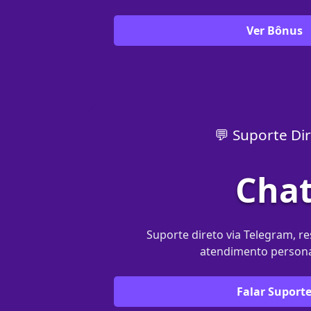
Ver Bônus
💬 Suporte Di
Cha
Suporte direto via Telegram, r
atendimento persona
Falar Suport