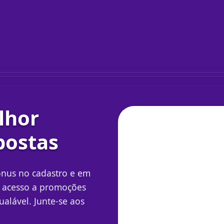
lhor
postas
ônus no cadastro e em
m acesso a promoções
ualável. Junte-se aos