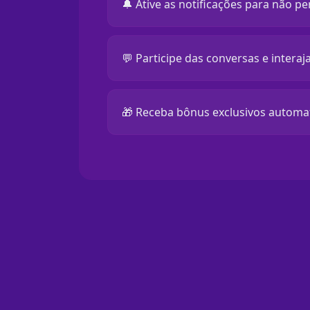
🔔 Ative as notificações para não p
💬 Participe das conversas e interaj
🎁 Receba bônus exclusivos autom