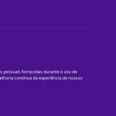
s pessoais fornecidas durante o uso de
elhoria contínua da experiência de nossos