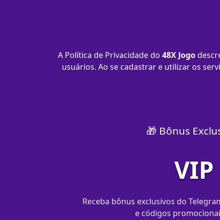
A Política de Privacidade do
48X Jogo
descre
usuários. Ao se cadastrar e utilizar os ser
🎁 Bônus Exclu
VIP
Receba bônus exclusivos do Telegra
e códigos promocionai