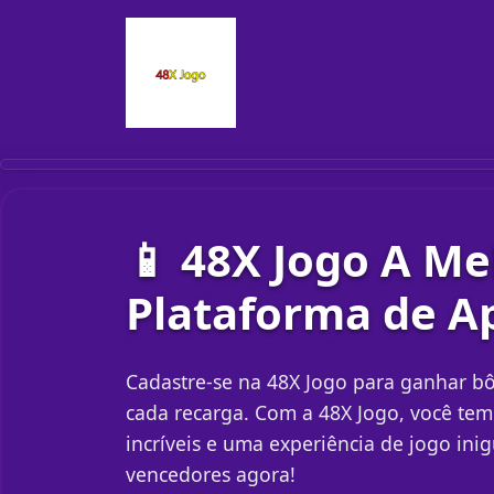
📱 48X Jogo A Me
Plataforma de A
Cadastre-se na 48X Jogo para ganhar b
cada recarga. Com a 48X Jogo, você te
incríveis e uma experiência de jogo inig
vencedores agora!