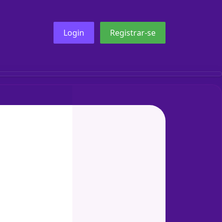
Login
Registrar-se