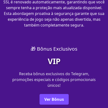
SSL é renovado automaticamente, garantindo que você
sempre tenha a proteção mais atualizada disponível.
Esta abordagem proativa à segurança garante que sua
experiência de jogo seja não apenas divertida, mas
também completamente segura.
🎁 Bônus Exclusivos
VIP
Receba bônus exclusivos do Telegram,
promoções especiais e códigos promocionais
únicos!
Ver Bônus