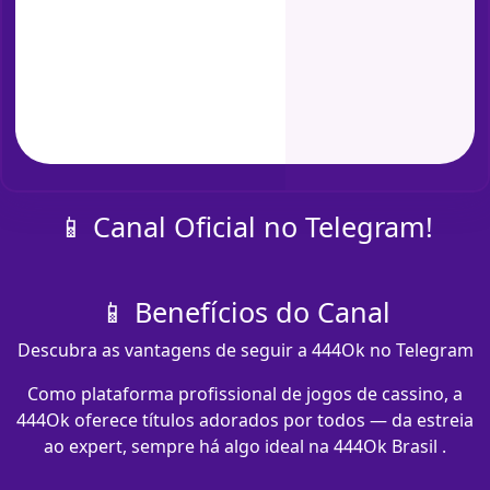
📱 Canal Oficial no Telegram!
📱 Benefícios do Canal
Descubra as vantagens de seguir a 444Ok no Telegram
Como plataforma profissional de jogos de cassino, a
444Ok oferece títulos adorados por todos — da estreia
ao expert, sempre há algo ideal na 444Ok Brasil .