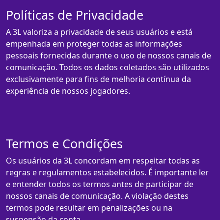
Políticas de Privacidade
A 3L valoriza a privacidade de seus usuários e está
empenhada em proteger todas as informações
pessoais fornecidas durante o uso de nossos canais de
comunicação. Todos os dados coletados são utilizados
exclusivamente para fins de melhoria contínua da
experiência de nossos jogadores.
Termos e Condições
Os usuários da 3L concordam em respeitar todas as
regras e regulamentos estabelecidos. É importante ler
e entender todos os termos antes de participar de
nossos canais de comunicação. A violação destes
termos pode resultar em penalizações ou na
suspensão da conta.