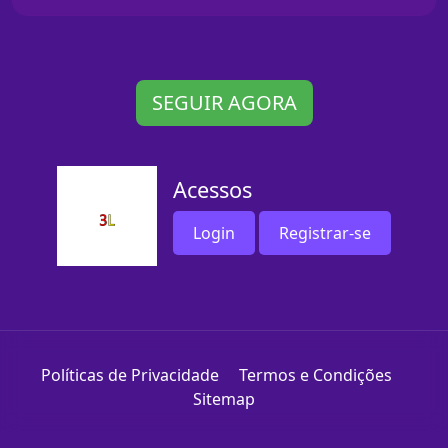
SEGUIR AGORA
Acessos
Login
Registrar-se
Políticas de Privacidade
Termos e Condições
Sitemap