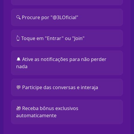
🔍 Procure por "@3LOficial"
👆 Toque em "Entrar" ou "Join"
🔔 Ative as notificações para não perder
nada
💬 Participe das conversas e interaja
🎁 Receba bônus exclusivos
automaticamente