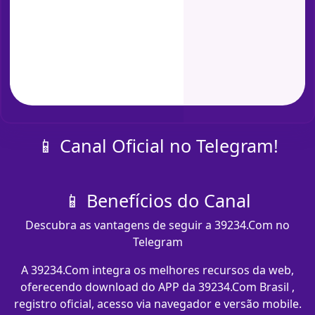
📱 Canal Oficial no Telegram!
📱 Benefícios do Canal
Descubra as vantagens de seguir a 39234.Com no
Telegram
A 39234.Com integra os melhores recursos da web,
oferecendo download do APP da 39234.Com Brasil ,
registro oficial, acesso via navegador e versão mobile.