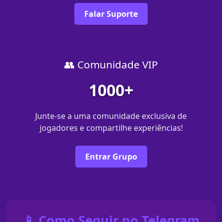
Falar Suporte
👥 Comunidade VIP
1000+
Junte-se a uma comunidade exclusiva de
jogadores e compartilhe experiências!
Entrar Grupo
📱 Como Seguir no Telegram