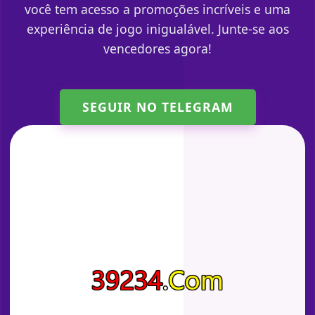
você tem acesso a promoções incríveis e uma
experiência de jogo inigualável. Junte-se aos
vencedores agora!
SEGUIR NO TELEGRAM