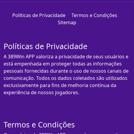
Políticas de Privacidade
Termos e Condições
Sitemap
Políticas de Privacidade
A 389Win APP valoriza a privacidade de seus usuários e
está empenhada em proteger todas as informações
pessoais fornecidas durante o uso de nossos canais de
comunicação. Todos os dados coletados são utilizados
exclusivamente para fins de melhoria contínua da
experiência de nossos jogadores.
Termos e Condições