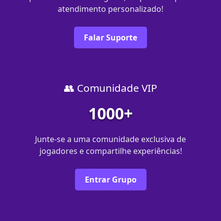
atendimento personalizado!
Falar Suporte
👥 Comunidade VIP
1000+
Junte-se a uma comunidade exclusiva de
jogadores e compartilhe experiências!
Entrar Grupo