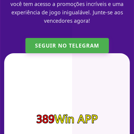
você tem acesso a promoções incríveis e uma
experiência de jogo inigualável. Junte-se aos
vencedores agora!
SEGUIR NO TELEGRAM