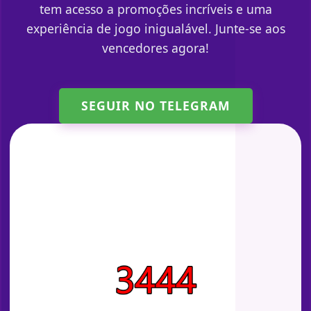
tem acesso a promoções incríveis e uma
experiência de jogo inigualável. Junte-se aos
vencedores agora!
SEGUIR NO TELEGRAM