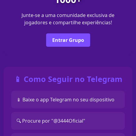
Junte-se a uma comunidade exclusiva de
jogadores e compartilhe experiências!
Entrar Grupo
📱 Como Seguir no Telegram
📱 Baixe o app Telegram no seu dispositivo
🔍 Procure por "@3444Oficial"