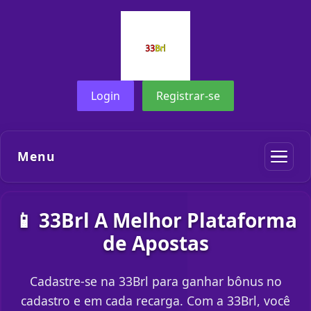
Login
Registrar-se
Menu
📱 33Brl A Melhor Plataforma
de Apostas
Cadastre-se na 33Brl para ganhar bônus no
cadastro e em cada recarga. Com a 33Brl, você