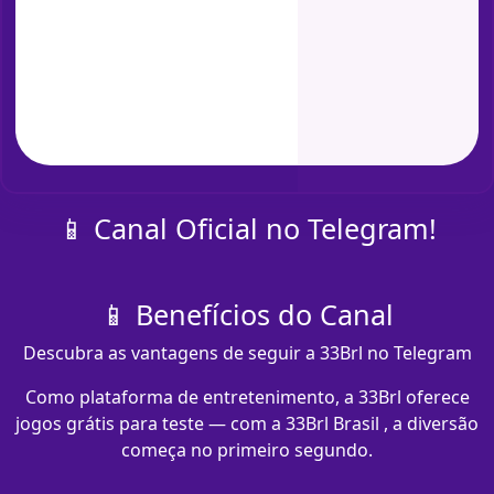
📱 Canal Oficial no Telegram!
📱 Benefícios do Canal
Descubra as vantagens de seguir a 33Brl no Telegram
Como plataforma de entretenimento, a 33Brl oferece
jogos grátis para teste — com a 33Brl Brasil , a diversão
começa no primeiro segundo.