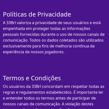
Políticas de Privacidade
A 33Brl valoriza a privacidade de seus usuários e está
empenhada em proteger todas as informações
pessoais fornecidas durante o uso de nossos canais de
comunicação. Todos os dados coletados são utilizados
exclusivamente para fins de melhoria contínua da
experiência de nossos jogadores.
Termos e Condições
Os usuários da 33Brl concordam em respeitar todas as
regras e regulamentos estabelecidos. É importante ler
e entender todos os termos antes de participar de
nossos canais de comunicação. A violação destes