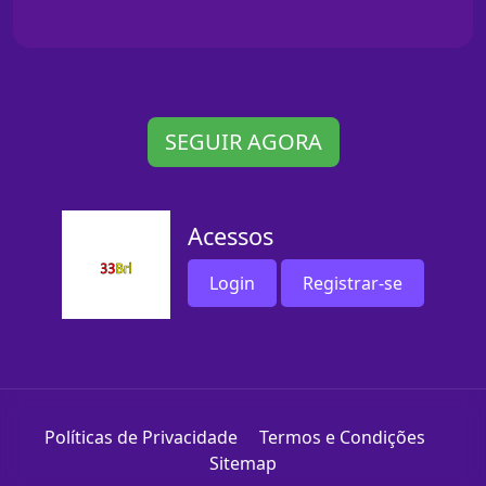
SEGUIR AGORA
Acessos
Login
Registrar-se
Políticas de Privacidade
Termos e Condições
Sitemap