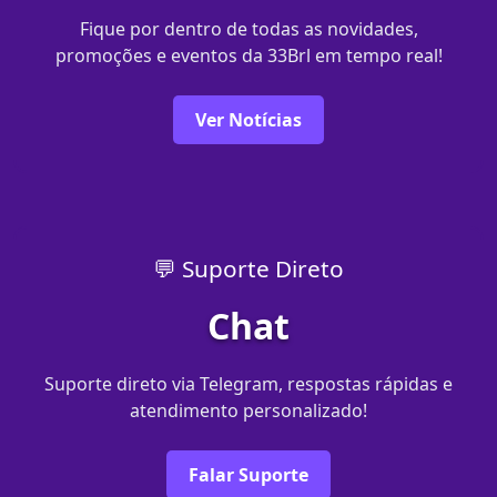
Fique por dentro de todas as novidades,
promoções e eventos da 33Brl em tempo real!
Ver Notícias
💬 Suporte Direto
Chat
Suporte direto via Telegram, respostas rápidas e
atendimento personalizado!
Falar Suporte