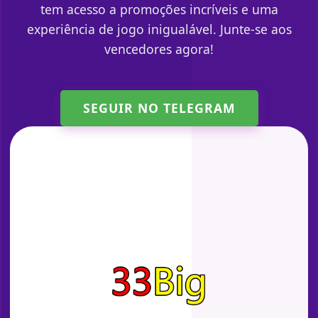
tem acesso a promoções incríveis e uma
experiência de jogo inigualável. Junte-se aos
vencedores agora!
SEGUIR NO TELEGRAM