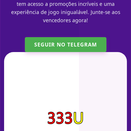
tem acesso a promoções incríveis e uma
experiência de jogo inigualável. Junte-se aos
vencedores agora!
SEGUIR NO TELEGRAM