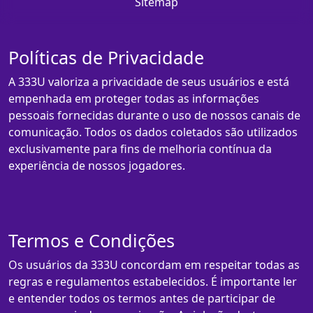
Sitemap
Políticas de Privacidade
A 333U valoriza a privacidade de seus usuários e está
empenhada em proteger todas as informações
pessoais fornecidas durante o uso de nossos canais de
comunicação. Todos os dados coletados são utilizados
exclusivamente para fins de melhoria contínua da
experiência de nossos jogadores.
Termos e Condições
Os usuários da 333U concordam em respeitar todas as
regras e regulamentos estabelecidos. É importante ler
e entender todos os termos antes de participar de