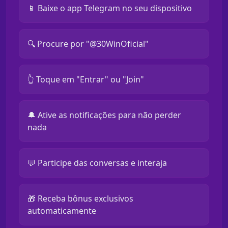
📱 Baixe o app Telegram no seu dispositivo
🔍 Procure por "@30WinOficial"
👆 Toque em "Entrar" ou "Join"
🔔 Ative as notificações para não perder
nada
💬 Participe das conversas e interaja
🎁 Receba bônus exclusivos
automaticamente