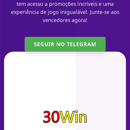
tem acesso a promoções incríveis e uma
experiência de jogo inigualável. Junte-se aos
vencedores agora!
SEGUIR NO TELEGRAM