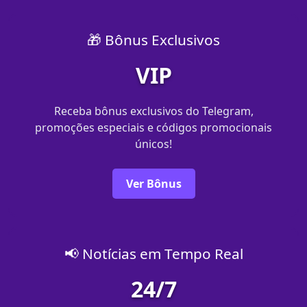
🎁 Bônus Exclusivos
VIP
Receba bônus exclusivos do Telegram,
promoções especiais e códigos promocionais
únicos!
Ver Bônus
📢 Notícias em Tempo Real
24/7