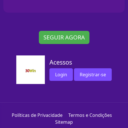
SEGUIR AGORA
Acessos
Login
Registrar-se
Políticas de Privacidade
Termos e Condições
Sitemap