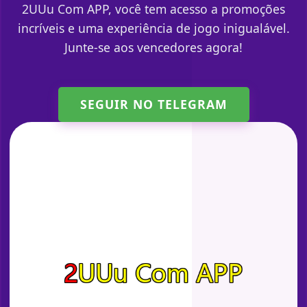
2UUu Com APP, você tem acesso a promoções
incríveis e uma experiência de jogo inigualável.
Junte-se aos vencedores agora!
SEGUIR NO TELEGRAM