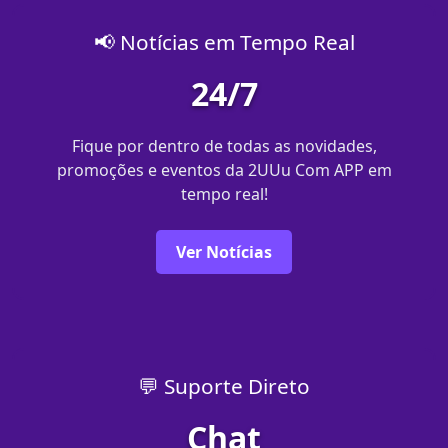
📢 Notícias em Tempo Real
24/7
Fique por dentro de todas as novidades,
promoções e eventos da 2UUu Com APP em
tempo real!
Ver Notícias
💬 Suporte Direto
Chat