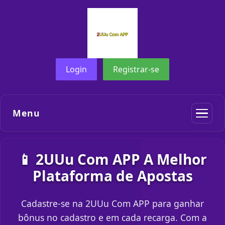
Login
Registrar-se
Menu
📱 2UUu Com APP A Melhor
Plataforma de Apostas
Cadastre-se na 2UUu Com APP para ganhar
bônus no cadastro e em cada recarga. Com a