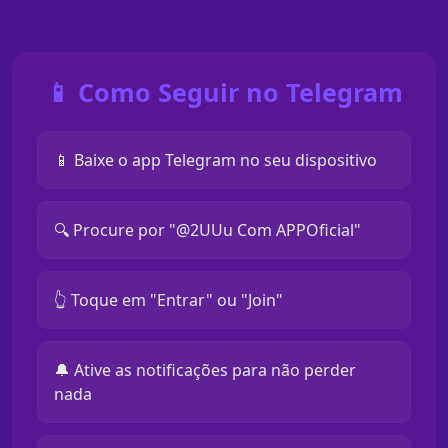
📱 Como Seguir no Telegram
📱 Baixe o app Telegram no seu dispositivo
🔍 Procure por "@2UUu Com APPOficial"
👆 Toque em "Entrar" ou "Join"
🔔 Ative as notificações para não perder
nada