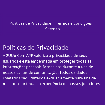
Políticas de Privacidade
Termos e Condições
Sitemap
Políticas de Privacidade
A 2UUu Com APP valoriza a privacidade de seus
usuários e está empenhada em proteger todas as
informações pessoais fornecidas durante o uso de
nossos canais de comunicação. Todos os dados
coletados são utilizados exclusivamente para fins de
melhoria contínua da experiência de nossos jogadores.