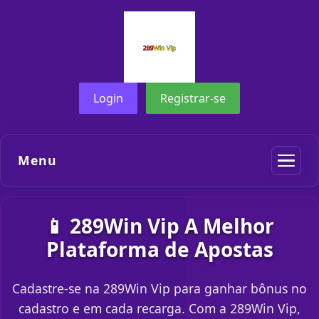
Login
Registrar-se
Menu
📱 289Win Vip A Melhor
Plataforma de Apostas
Cadastre-se na 289Win Vip para ganhar bônus no
cadastro e em cada recarga. Com a 289Win Vip,