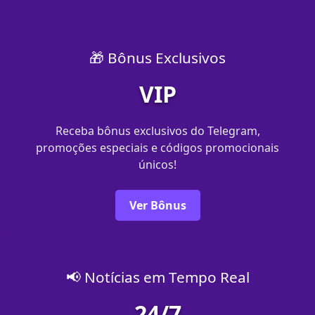
🎁 Bônus Exclusivos
VIP
Receba bônus exclusivos do Telegram,
promoções especiais e códigos promocionais
únicos!
Ver Bônus
📢 Notícias em Tempo Real
24/7