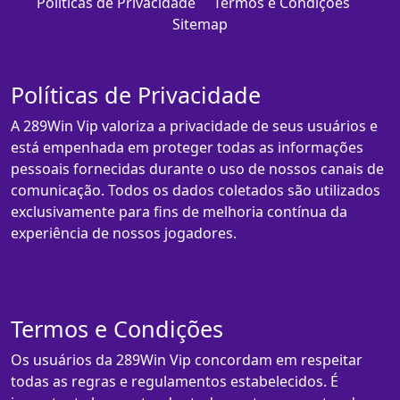
Políticas de Privacidade
Termos e Condições
Sitemap
Políticas de Privacidade
A 289Win Vip valoriza a privacidade de seus usuários e
está empenhada em proteger todas as informações
pessoais fornecidas durante o uso de nossos canais de
comunicação. Todos os dados coletados são utilizados
exclusivamente para fins de melhoria contínua da
experiência de nossos jogadores.
Termos e Condições
Os usuários da 289Win Vip concordam em respeitar
todas as regras e regulamentos estabelecidos. É