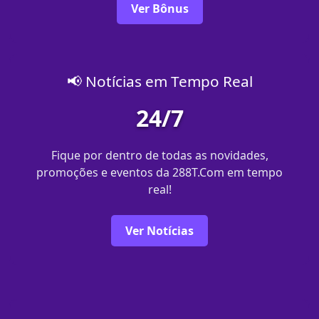
Ver Bônus
📢 Notícias em Tempo Real
24/7
Fique por dentro de todas as novidades,
promoções e eventos da 288T.Com em tempo
real!
Ver Notícias