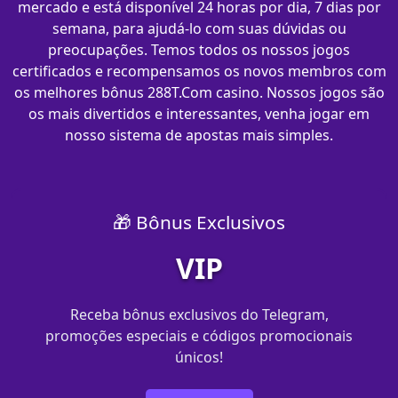
mercado e está disponível 24 horas por dia, 7 dias por
semana, para ajudá-lo com suas dúvidas ou
preocupações. Temos todos os nossos jogos
certificados e recompensamos os novos membros com
os melhores bônus 288T.Com casino. Nossos jogos são
os mais divertidos e interessantes, venha jogar em
nosso sistema de apostas mais simples.
🎁 Bônus Exclusivos
VIP
Receba bônus exclusivos do Telegram,
promoções especiais e códigos promocionais
únicos!