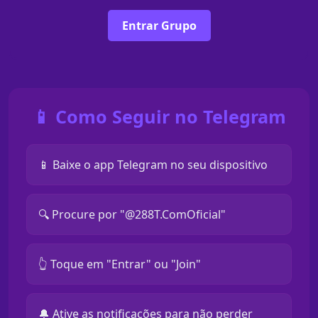
Entrar Grupo
📱 Como Seguir no Telegram
📱 Baixe o app Telegram no seu dispositivo
🔍 Procure por "@288T.ComOficial"
👆 Toque em "Entrar" ou "Join"
🔔 Ative as notificações para não perder