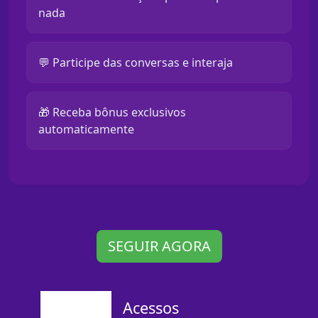
nada
💬 Participe das conversas e interaja
🎁 Receba bônus exclusivos
automaticamente
SEGUIR AGORA
Acessos