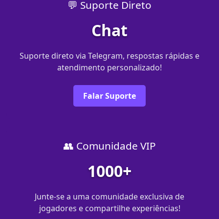
💬 Suporte Direto
Chat
Suporte direto via Telegram, respostas rápidas e
atendimento personalizado!
Falar Suporte
👥 Comunidade VIP
1000+
Junte-se a uma comunidade exclusiva de
jogadores e compartilhe experiências!