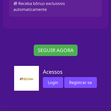
🎁 Receba bônus exclusivos
automaticamente
SEGUIR AGORA
Acessos
Login
Registrar-se