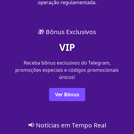
operação regulamentada.
🎁 Bônus Exclusivos
VIP
Receba bônus exclusivos do Telegram,
promoções especiais e códigos promocionais
únicos!
Ver Bônus
📢 Notícias em Tempo Real