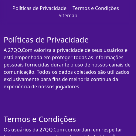
Políticas de Privacidade
Termos e Condições
Sitemap
Políticas de Privacidade
A 27QQ.Com valoriza a privacidade de seus usuários e
está empenhada em proteger todas as informações
pessoais fornecidas durante o uso de nossos canais de
comunicação. Todos os dados coletados são utilizados
exclusivamente para fins de melhoria contínua da
experiência de nossos jogadores.
Termos e Condições
Os usuários da 27QQ.Com concordam em respeitar