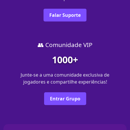
Falar Suporte
👥 Comunidade VIP
1000+
Junte-se a uma comunidade exclusiva de
jogadores e compartilhe experiências!
Entrar Grupo