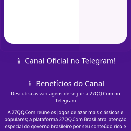
📱 Canal Oficial no Telegram!
📱 Benefícios do Canal
Descubra as vantagens de seguir a 27QQ.Com no
Telegram
A 27QQ.Com reúne os jogos de azar mais clássicos e
populares; a plataforma 27QQ.Com Brasil atrai atenção
especial do governo brasileiro por seu conteúdo rico e