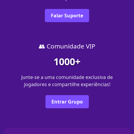
Falar Suporte
👥 Comunidade VIP
1000+
Junte-se a uma comunidade exclusiva de
jogadores e compartilhe experiências!
Entrar Grupo