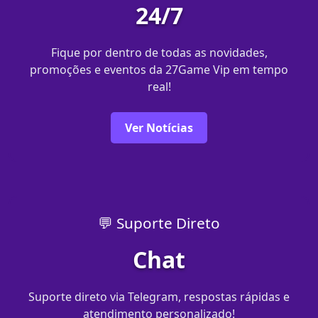
24/7
Fique por dentro de todas as novidades,
promoções e eventos da 27Game Vip em tempo
real!
Ver Notícias
💬 Suporte Direto
Chat
Suporte direto via Telegram, respostas rápidas e
atendimento personalizado!