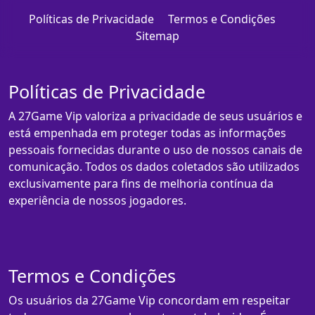
Políticas de Privacidade
Termos e Condições
Sitemap
Políticas de Privacidade
A 27Game Vip valoriza a privacidade de seus usuários e
está empenhada em proteger todas as informações
pessoais fornecidas durante o uso de nossos canais de
comunicação. Todos os dados coletados são utilizados
exclusivamente para fins de melhoria contínua da
experiência de nossos jogadores.
Termos e Condições
Os usuários da 27Game Vip concordam em respeitar