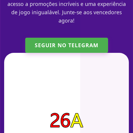
acesso a promoções incríveis e uma experiência
de jogo inigualável. Junte-se aos vencedores
agora!
SEGUIR NO TELEGRAM