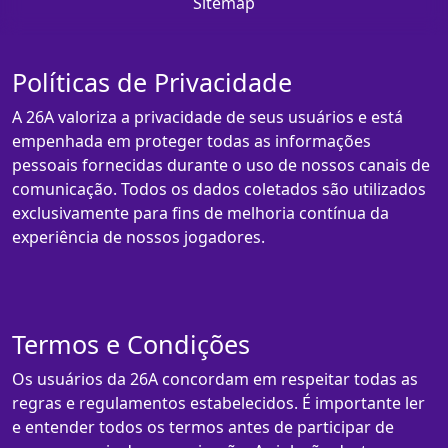
Sitemap
Políticas de Privacidade
A 26A valoriza a privacidade de seus usuários e está
empenhada em proteger todas as informações
pessoais fornecidas durante o uso de nossos canais de
comunicação. Todos os dados coletados são utilizados
exclusivamente para fins de melhoria contínua da
experiência de nossos jogadores.
Termos e Condições
Os usuários da 26A concordam em respeitar todas as
regras e regulamentos estabelecidos. É importante ler
e entender todos os termos antes de participar de