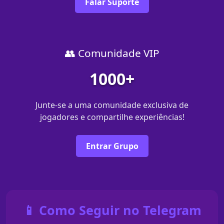
Falar Suporte
👥 Comunidade VIP
1000+
Junte-se a uma comunidade exclusiva de
jogadores e compartilhe experiências!
Entrar Grupo
📱 Como Seguir no Telegram