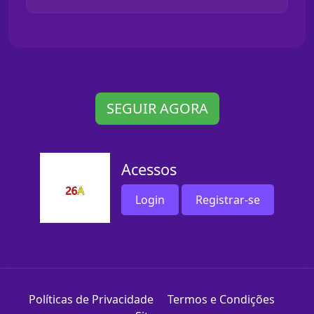
SEGUIR AGORA
Acessos
Login
Registrar-se
Políticas de Privacidade
Termos e Condições