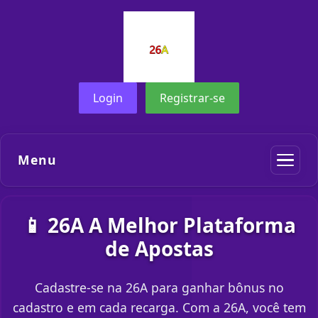
Login
Registrar-se
Menu
📱 26A A Melhor Plataforma
de Apostas
Cadastre-se na 26A para ganhar bônus no
cadastro e em cada recarga. Com a 26A, você tem