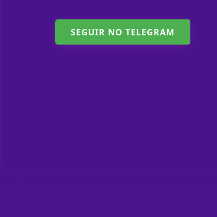
SEGUIR NO TELEGRAM