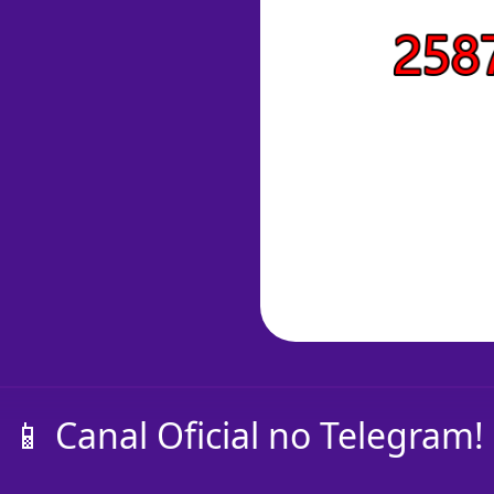
📱 Canal Oficial no Telegram!