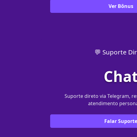
Ver Bônus
💬 Suporte Di
Cha
Suporte direto via Telegram, r
atendimento persona
Falar Suport