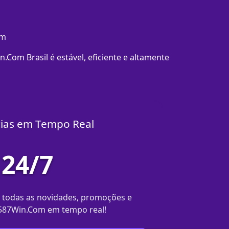
am
Com Brasil é estável, eficiente e altamente
cias em Tempo Real
24/7
e todas as novidades, promoções e
587Win.Com em tempo real!