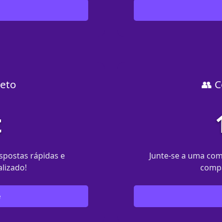
reto
👥 
t
espostas rápidas e
Junte-se a uma com
lizado!
compa
e