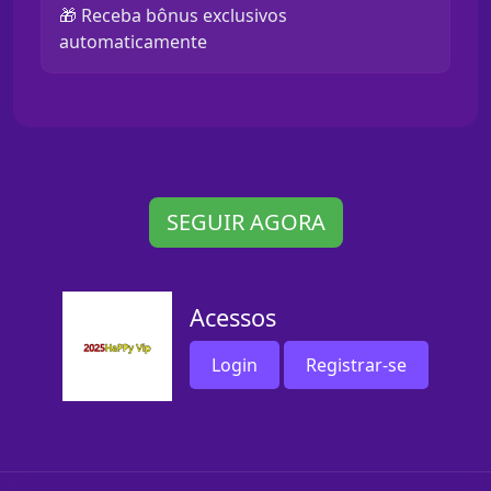
🎁 Receba bônus exclusivos
automaticamente
SEGUIR AGORA
Acessos
Login
Registrar-se