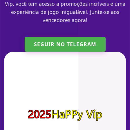
Vip, você tem acesso a promoções incríveis e uma
experiência de jogo inigualável. Junte-se aos
vencedores agora!
SEGUIR NO TELEGRAM