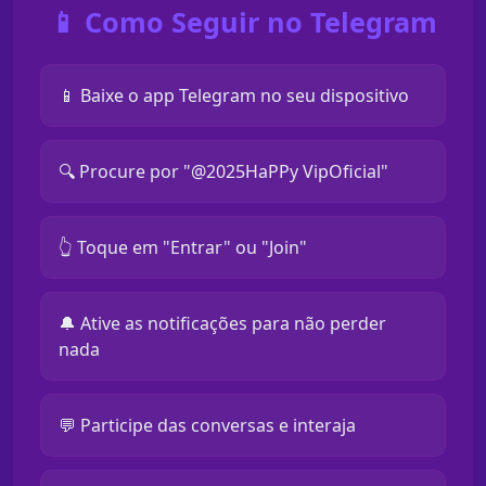
📱 Como Seguir no Telegram
📱 Baixe o app Telegram no seu dispositivo
🔍 Procure por "@2025HaPPy VipOficial"
👆 Toque em "Entrar" ou "Join"
🔔 Ative as notificações para não perder
nada
💬 Participe das conversas e interaja