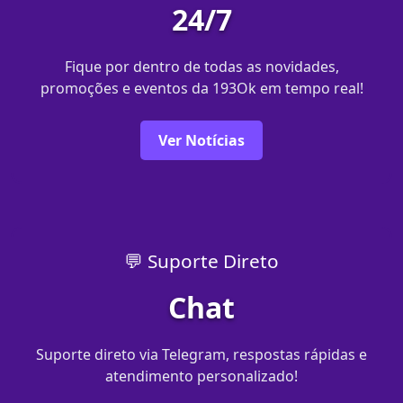
24/7
Fique por dentro de todas as novidades,
promoções e eventos da 193Ok em tempo real!
Ver Notícias
💬 Suporte Direto
Chat
Suporte direto via Telegram, respostas rápidas e
atendimento personalizado!