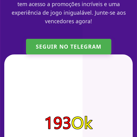
tem acesso a promoções incríveis e uma
experiência de jogo inigualável. Junte-se aos
vencedores agora!
SEGUIR NO TELEGRAM