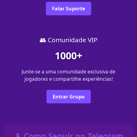
Falar Suporte
👥 Comunidade VIP
1000+
Junte-se a uma comunidade exclusiva de
jogadores e compartilhe experiências!
Entrar Grupo
📱 Como Seguir no Telegram