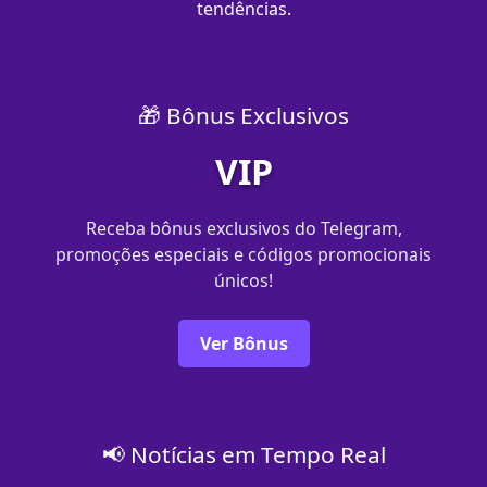
tendências.
🎁 Bônus Exclusivos
VIP
Receba bônus exclusivos do Telegram,
promoções especiais e códigos promocionais
únicos!
Ver Bônus
📢 Notícias em Tempo Real