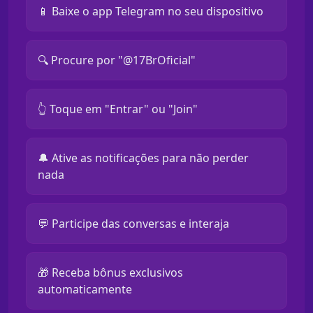
📱 Baixe o app Telegram no seu dispositivo
🔍 Procure por "@17BrOficial"
👆 Toque em "Entrar" ou "Join"
🔔 Ative as notificações para não perder
nada
💬 Participe das conversas e interaja
🎁 Receba bônus exclusivos
automaticamente