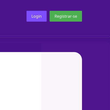
Login
Registrar-se