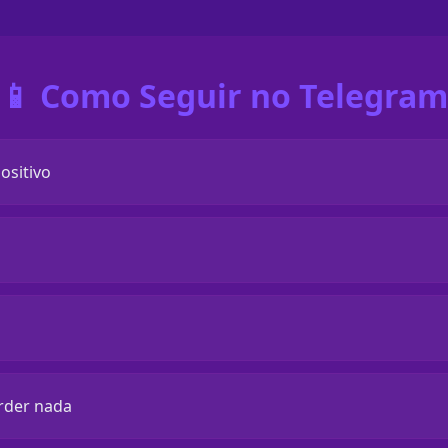
📱 Como Seguir no Telegram
ositivo
erder nada