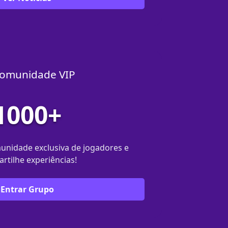
Comunidade VIP
1000+
unidade exclusiva de jogadores e
rtilhe experiências!
Entrar Grupo