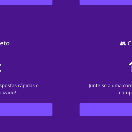
reto
👥 
t
espostas rápidas e
Junte-se a uma com
lizado!
compa
e