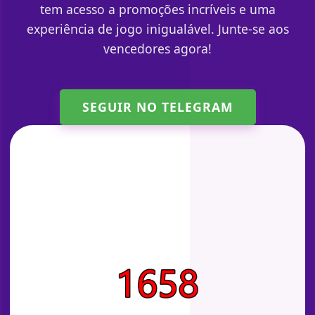
tem acesso a promoções incríveis e uma
experiência de jogo inigualável. Junte-se aos
vencedores agora!
SEGUIR NO TELEGRAM