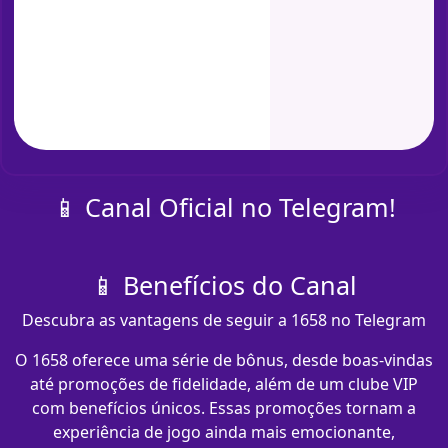
📱 Canal Oficial no Telegram!
📱 Benefícios do Canal
Descubra as vantagens de seguir a 1658 no Telegram
O 1658 oferece uma série de bônus, desde boas-vindas
até promoções de fidelidade, além de um clube VIP
com benefícios únicos. Essas promoções tornam a
experiência de jogo ainda mais emocionante,