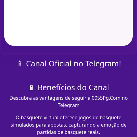
📱 Canal Oficial no Telegram!
📱 Benefícios do Canal
Descubra as vantagens de seguir a 0055Pg.Com no
Telegram
O basquete virtual oferece jogos de basquete
simulados para apostas, capturando a emoção de
partidas de basquete reais.