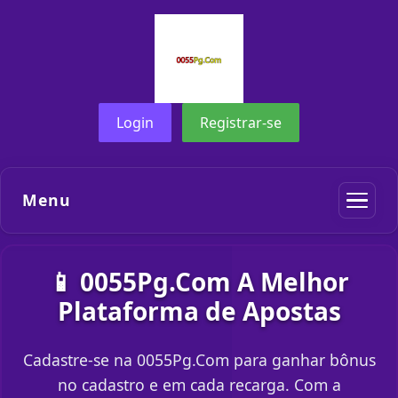
Login
Registrar-se
Menu
📱 0055Pg.Com A Melhor
Plataforma de Apostas
Cadastre-se na 0055Pg.Com para ganhar bônus
no cadastro e em cada recarga. Com a