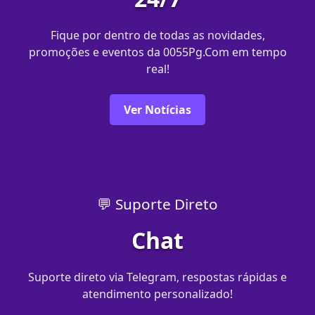
Fique por dentro de todas as novidades,
promoções e eventos da 0055Pg.Com em tempo
real!
Ver Notícias
💬 Suporte Direto
Chat
Suporte direto via Telegram, respostas rápidas e
atendimento personalizado!